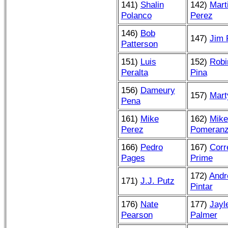
141)
Shalin
142)
Mart
Polanco
Perez
146)
Bob
147)
Jim 
Patterson
151)
Luis
152)
Robi
Peralta
Pina
156)
Dameury
157)
Mart
Pena
161)
Mike
162)
Mike
Perez
Pomeran
166)
Pedro
167)
Corr
Pages
Prime
172)
Andr
171)
J.J. Putz
Pintar
176)
Nate
177)
Jayl
Pearson
Palmer