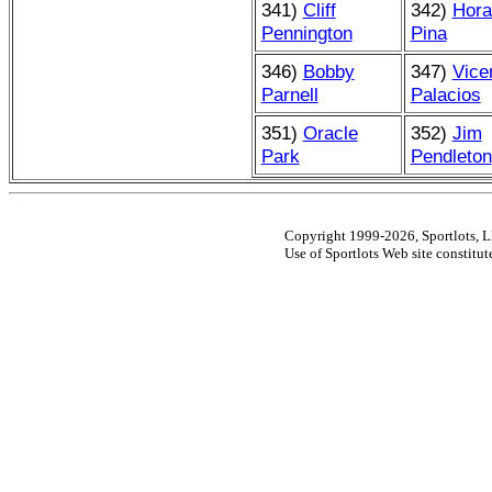
341)
Cliff
342)
Hora
Pennington
Pina
346)
Bobby
347)
Vice
Parnell
Palacios
351)
Oracle
352)
Jim
Park
Pendleton
Copyright 1999-2026, Sportlots, LL
Use of Sportlots Web site constitu