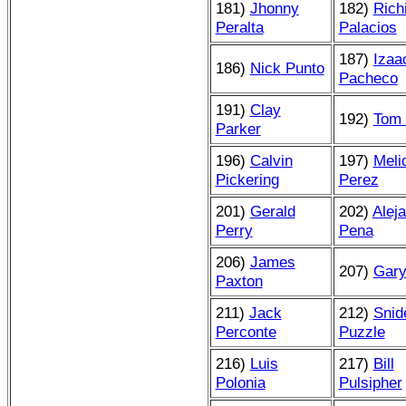
181)
Jhonny
182)
Rich
Peralta
Palacios
187)
Izaa
186)
Nick Punto
Pacheco
191)
Clay
192)
Tom 
Parker
196)
Calvin
197)
Meli
Pickering
Perez
201)
Gerald
202)
Alej
Perry
Pena
206)
James
207)
Gary
Paxton
211)
Jack
212)
Snid
Perconte
Puzzle
216)
Luis
217)
Bill
Polonia
Pulsipher