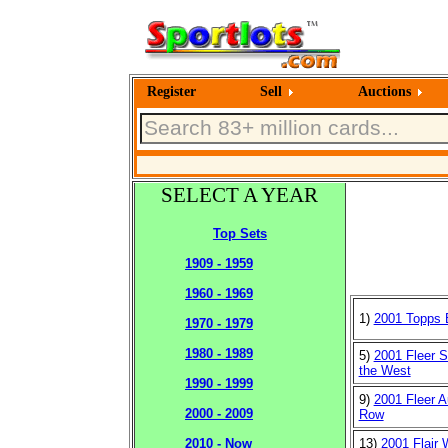
Register
Sell
Auctions
SELECT A YEAR
Top Sets
1909 - 1959
1960 - 1969
1)
2001 Topps 
1970 - 1979
1980 - 1989
5)
2001 Fleer 
the West
1990 - 1999
9)
2001 Fleer A
2000 - 2009
Row
13)
2001 Flair
2010 - Now