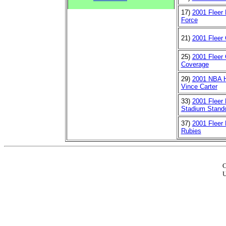
17)
2001 Fleer 
Force
21)
2001 Fleer
25)
2001 Fleer
Coverage
29)
2001 NBA H
Vince Carter
33)
2001 Fleer 
Stadium Stand
37)
2001 Fleer
Rubies
C
U