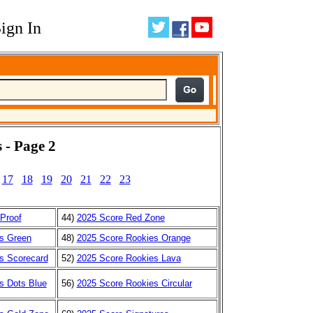
ign In
 - Page 2
17
18
19
20
21
22
23
 Proof
44)
2025 Score Red Zone
s Green
48)
2025 Score Rookies Orange
s Scorecard
52)
2025 Score Rookies Lava
s Dots Blue
56)
2025 Score Rookies Circular