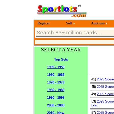
Register
Sell
Auctions
SELECT A YEAR
Top Sets
1909 - 1959
1960 - 1969
41)
2025 Score 
1970 - 1979
45)
2025 Score
1980 - 1989
49)
2025 Score
1990 - 1999
53)
2025 Score
Gold
2000 - 2009
57)
2025 Score
2010 - Now