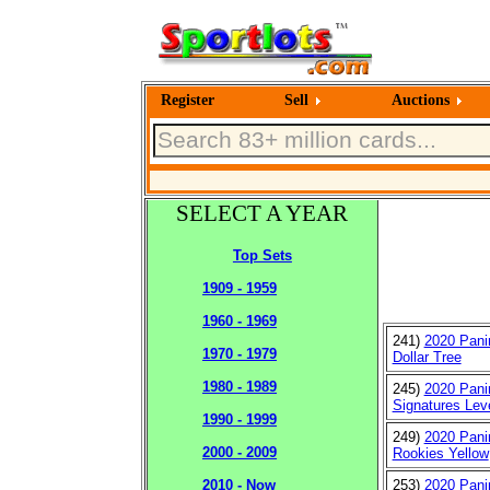
Register
Sell
Auctions
SELECT A YEAR
Top Sets
1909 - 1959
1960 - 1969
241)
2020 Panin
1970 - 1979
Dollar Tree
1980 - 1989
245)
2020 Panin
Signatures Lev
1990 - 1999
249)
2020 Pani
2000 - 2009
Rookies Yellow
253)
2020 Pani
2010 - Now