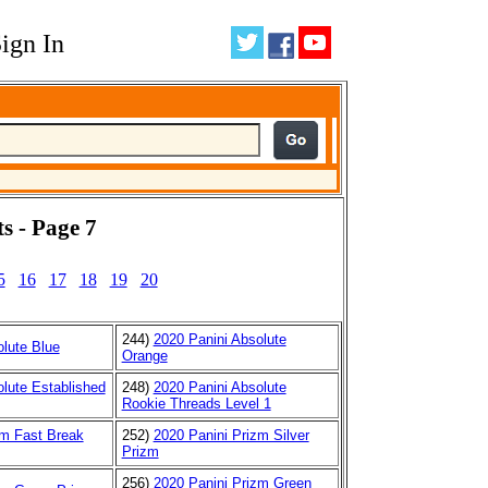
ign In
s - Page 7
5
16
17
18
19
20
244)
2020 Panini Absolute
lute Blue
Orange
lute Established
248)
2020 Panini Absolute
Rookie Threads Level 1
zm Fast Break
252)
2020 Panini Prizm Silver
Prizm
256)
2020 Panini Prizm Green