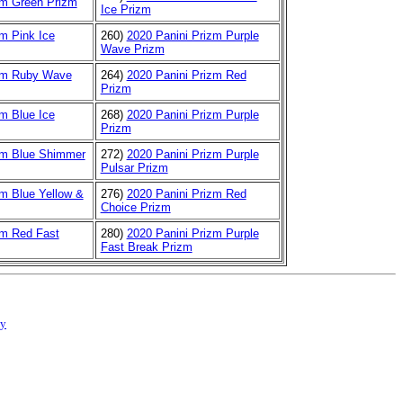
zm Green Prizm
Ice Prizm
m Pink Ice
260)
2020 Panini Prizm Purple
Wave Prizm
izm Ruby Wave
264)
2020 Panini Prizm Red
Prizm
m Blue Ice
268)
2020 Panini Prizm Purple
Prizm
zm Blue Shimmer
272)
2020 Panini Prizm Purple
Pulsar Prizm
zm Blue Yellow &
276)
2020 Panini Prizm Red
Choice Prizm
zm Red Fast
280)
2020 Panini Prizm Purple
Fast Break Prizm
cy